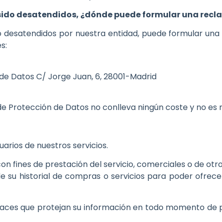
 sido desatendidos, ¿dónde puede formular una rec
o desatendidos por nuestra entidad, puede formular una
s:
de Datos C/ Jorge Juan, 6, 28001-Madrid
 Protección de Datos no conlleva ningún coste y no es n
uarios de nuestros servicios.
con fines de prestación del servicio, comerciales o de ot
 de su historial de compras o servicios para poder ofrec
caces que protejan su información en todo momento de p