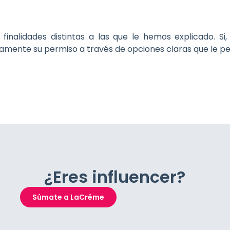
 finalidades distintas a las que le hemos explicado. S
viamente su permiso a través de opciones claras que le per
¿Eres influencer?
Súmate a LaCréme