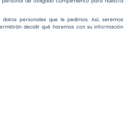
 personal de obligado cumplimiento para nuestra
 datos personales que le pedimos. Así, seremos
permitirán decidir qué haremos con su información