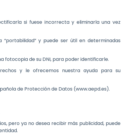
ificarla si fuese incorrecta y eliminarla una vez
a “portabilidad” y puede ser útil en determinadas
na fotocopia de su DNI, para poder identificarle.
 derechos y le ofrecemos nuestra ayuda para su
spañola de Protección de Datos (www.aepd.es).
.
cios, pero ya no desea recibir más publicidad, puede
entidad.