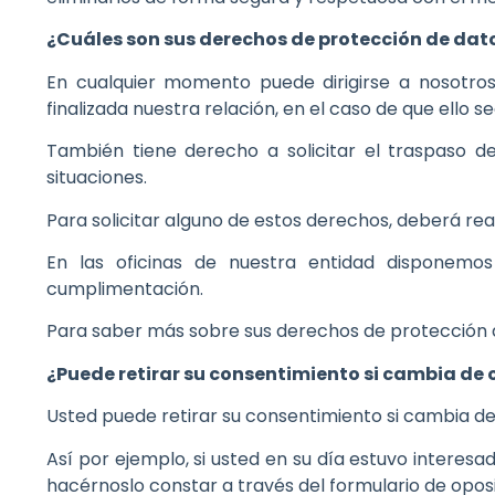
¿Cuáles son sus derechos de protección de dat
En cualquier momento puede dirigirse a nosotros 
finalizada nuestra relación, en el caso de que ello s
También tiene derecho a solicitar el traspaso de
situaciones.
Para solicitar alguno de estos derechos, deberá reali
En las oficinas de nuestra entidad disponemos
cumplimentación.
Para saber más sobre sus derechos de protección d
¿Puede retirar su consentimiento si cambia de
Usted puede retirar su consentimiento si cambia de
Así por ejemplo, si usted en su día estuvo interesa
hacérnoslo constar a través del formulario de oposi