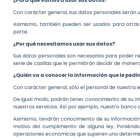
¿Para qué vamos a usar sus datos?
Con carácter general, sus datos personales serán u
Asimismo, también pueden ser usados para otras a
parte.
¿Por qué necesitamos usar sus datos?
Sus datos personales son necesarios para poder rel
serie de casillas que le permitirán decidir de maner
¿Quién va a conocer la información que le ped
Con carácter general, sólo el personal de nuestra
De igual modo, podrán tener conocimiento de su i
nuestros servicios. Así por ejemplo, nuestro banco 
Asimismo, tendrán conocimiento de su información 
motivo del cumplimiento de alguna ley. Poniéndol
operaciones económicas que superen una determi