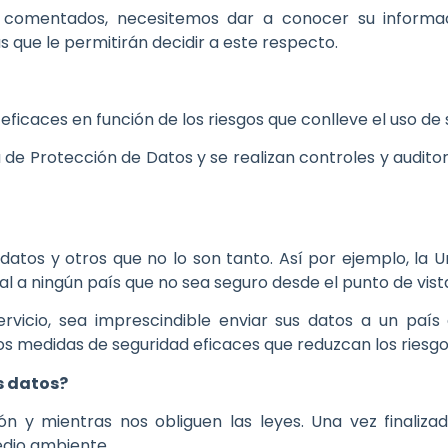
comentados, necesitemos dar a conocer su informaci
 que le permitirán decidir a este respecto.
icaces en función de los riesgos que conlleve el uso de 
 de Protección de Datos y se realizan controles y audito
atos y otros que no lo son tanto. Así por ejemplo, la 
al a ningún país que no sea seguro desde el punto de vist
ervicio, sea imprescindible enviar sus datos a un pa
 medidas de seguridad eficaces que reduzcan los riesgos
s datos?
 y mientras nos obliguen las leyes. Una vez finaliza
edio ambiente.