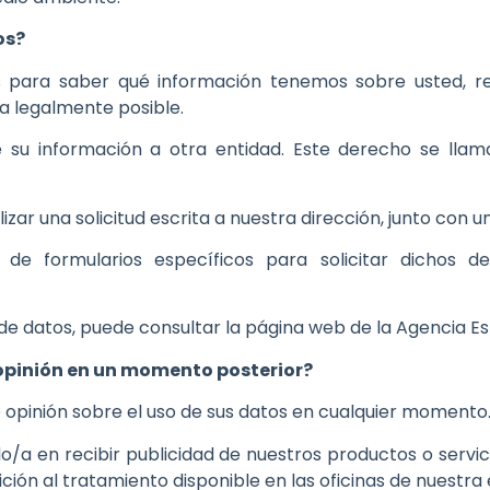
os?
para saber qué información tenemos sobre usted, rect
ea legalmente posible.
 su información a otra entidad. Este derecho se llam
zar una solicitud escrita a nuestra dirección, junto con u
 de formularios específicos para solicitar dichos
e datos, puede consultar la página web de la Agencia E
 opinión en un momento posterior?
 opinión sobre el uso de sus datos en cualquier momento
do/a en recibir publicidad de nuestros productos o servi
ción al tratamiento disponible en las oficinas de nuestra 