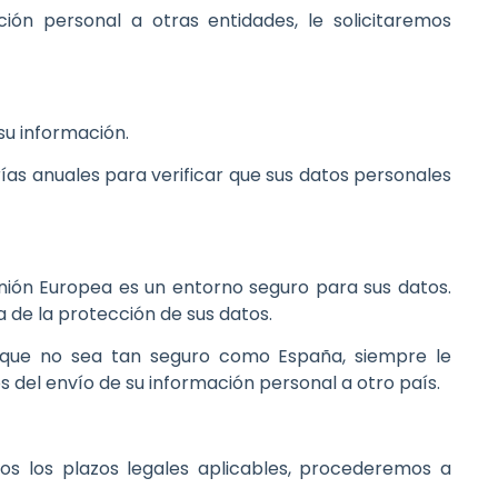
ón personal a otras entidades, le solicitaremos
su información.
rías anuales para verificar que sus datos personales
Unión Europea es un entorno seguro para sus datos.
a de la protección de sus datos.
ís que no sea tan seguro como España, siempre le
 del envío de su información personal a otro país.
dos los plazos legales aplicables, procederemos a