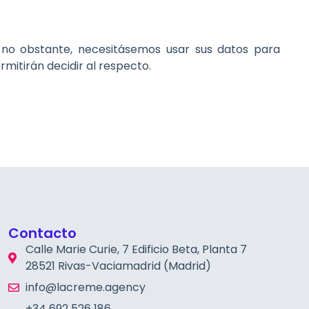
i, no obstante, necesitásemos usar sus datos para
mitirán decidir al respecto.
Contacto
Calle Marie Curie, 7 Edificio Beta, Planta 7
28521 Rivas-Vaciamadrid (Madrid)
info@lacreme.agency
+34 692 526 186