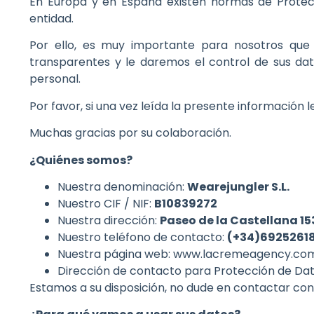
En Europa y en España existen normas de Protec
entidad.
Por ello, es muy importante para nosotros que
transparentes y le daremos el control de sus dat
personal.
Por favor, si una vez leída la presente información
Muchas gracias por su colaboración.
¿Quiénes somos?
Nuestra denominación:
Wearejungler S.L.
Nuestro CIF / NIF:
B10839272
Nuestra dirección:
Paseo de la Castellana 15
Nuestro teléfono de contacto:
(+34)6925261
Nuestra página web: www.lacremeagency.co
Dirección de contacto para Protección de Da
Estamos a su disposición, no dude en contactar con