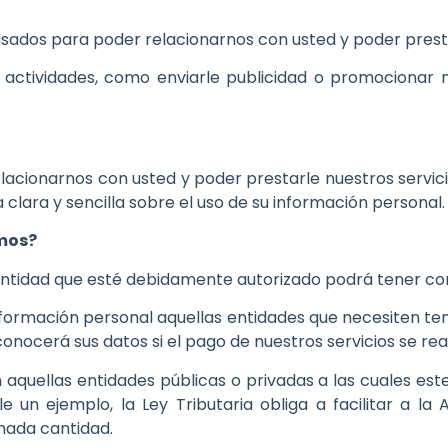
sados para poder relacionarnos con usted y poder presta
ctividades, como enviarle publicidad o promocionar n
acionarnos con usted y poder prestarle nuestros servici
a clara y sencilla sobre el uso de su información personal.
imos?
 entidad que esté debidamente autorizado podrá tener co
nformación personal aquellas entidades que necesiten t
conocerá sus datos si el pago de nuestros servicios se rea
aquellas entidades públicas o privadas a las cuales este
e un ejemplo, la Ley Tributaria obliga a facilitar a la
nada cantidad.