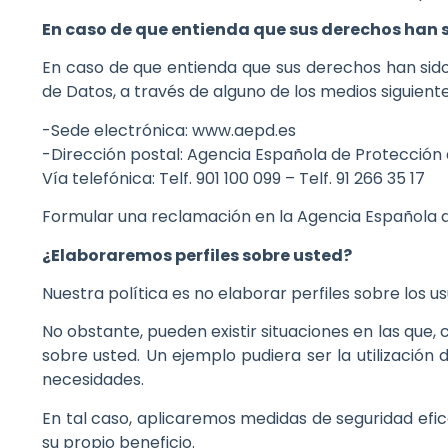
En caso de que entienda que sus derechos han
En caso de que entienda que sus derechos han sid
de Datos, a través de alguno de los medios siguiente
-Sede electrónica: www.aepd.es
-Dirección postal: Agencia Española de Protección 
Vía telefónica: Telf. 901 100 099 – Telf. 91 266 35 17
Formular una reclamación en la Agencia Española de
¿Elaboraremos perfiles sobre usted?
Nuestra política es no elaborar perfiles sobre los us
No obstante, pueden existir situaciones en las que, 
sobre usted. Un ejemplo pudiera ser la utilización
necesidades.
En tal caso, aplicaremos medidas de seguridad efi
su propio beneficio.