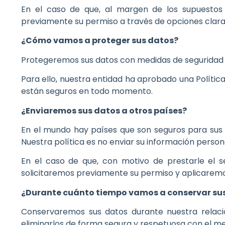
En el caso de que, al margen de los supuestos 
previamente su permiso a través de opciones claras
¿Cómo vamos a proteger sus datos?
Protegeremos sus datos con medidas de seguridad ef
Para ello, nuestra entidad ha aprobado una Política
están seguros en todo momento.
¿Enviaremos sus datos a otros países?
En el mundo hay países que son seguros para sus d
Nuestra política es no enviar su información person
En el caso de que, con motivo de prestarle el s
solicitaremos previamente su permiso y aplicaremos
¿Durante cuánto tiempo vamos a conservar su
Conservaremos sus datos durante nuestra relación
eliminarlos de forma segura y respetuosa con el m