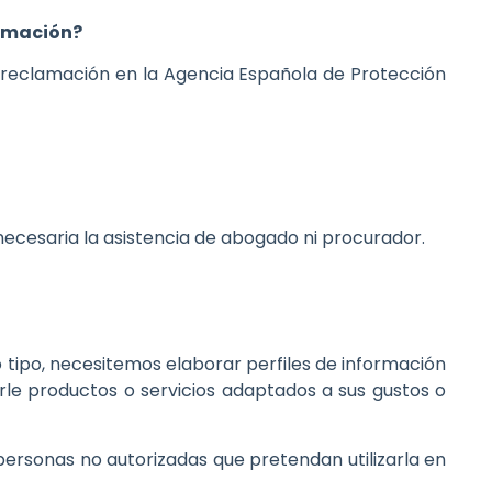
lamación?
 reclamación en la Agencia Española de Protección
ecesaria la asistencia de abogado ni procurador.
ro tipo, necesitemos elaborar perfiles de información
erle productos o servicios adaptados a sus gustos o
ersonas no autorizadas que pretendan utilizarla en