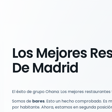
Los Mejores Re
De Madrid
El éxito de grupo Ohana: Los mejores restaurantes
Somos de
bares
. Esto un hecho comprobado. Es má
por habitante. Ahora, estamos en segunda posición