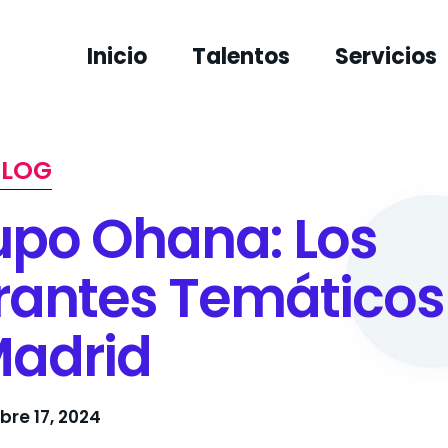
Inicio
Talentos
Servicios
BLOG
rupo Ohana: Los
rantes Temáticos
Madrid
bre 17, 2024