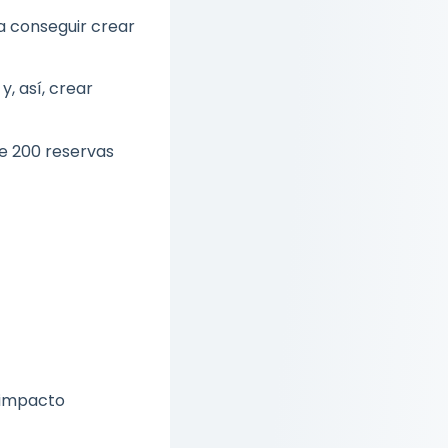
ra conseguir crear
, así, crear
 200 reservas
n impacto