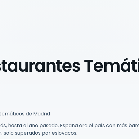
staurantes Temát
 temáticos de Madrid
s, hasta el año pasado, España era el país con más bar
, solo superados por eslovacos.