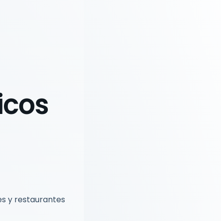
icos
es y restaurantes