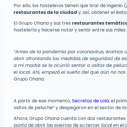
Por ello, los hosteleros tienen que tirar de ingenio 
restaurantes de la ciudad
y, así, obtener el éxi
El Grupo Ohana y sus tres
restaurantes temátic
hostelería y hacerse notar y sentir entre sus mile
“Antes de la pandemia por coronavirus, éramos 
abrir afrontando las medidas de seguridad de e
a mi madre se le ocurrió sentar a ositos de pel
el local. Ahí, empezó el sueño del que aún no no
Grupo Ohana.
A partir de ese momento,
Secretos de Lola
, el pri
ositos de peluche” y despegaron en el sector de lo
Ahora, Grupo Ohana cuenta con dos restaurantes
punto de abrir las puertas de su tercer local en el 