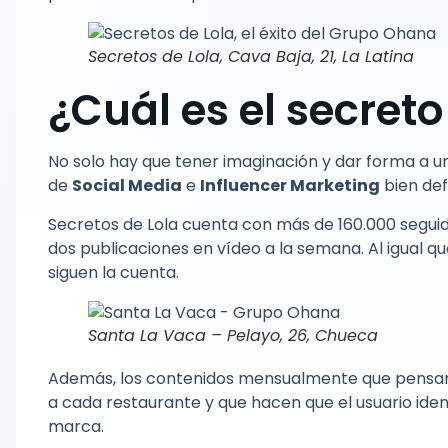
Secretos de Lola, Cava Baja, 21, La Latina
¿Cuál es el secreto
No solo hay que tener imaginación y dar forma a u
de
Social Media
e
Influencer Marketing
bien def
Secretos de Lola cuenta con más de 160.000 segui
dos publicaciones en vídeo a la semana. Al igual 
siguen la cuenta.
Santa La Vaca – Pelayo, 26, Chueca
Además, los contenidos mensualmente que pensam
a cada restaurante y que hacen que el usuario ident
marca.