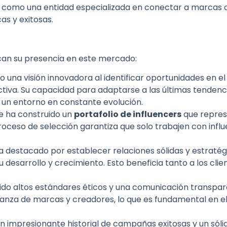
 como una entidad especializada en conectar a marcas c
as y exitosas.
acan su presencia en este mercado:
na visión innovadora al identificar oportunidades en e
ctiva. Su capacidad para adaptarse a las últimas tendenc
n un entorno en constante evolución.
 ha construido un
portafolio de influencers
que repres
proceso de selección garantiza que solo trabajen con infl
a destacado por establecer relaciones sólidas y estratég
 desarrollo y crecimiento. Esto beneficia tanto a los cli
o altos estándares éticos y una comunicación transpar
anza de marcas y creadores, lo que es fundamental en el
 impresionante historial de campañas exitosas y un sóli