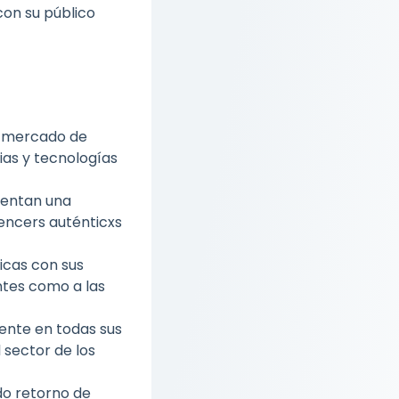
on su público
l mercado de
ias y tecnologías
entan una
uencers auténticxs
icas con sus
entes como a las
ente en todas sus
 sector de los
do retorno de