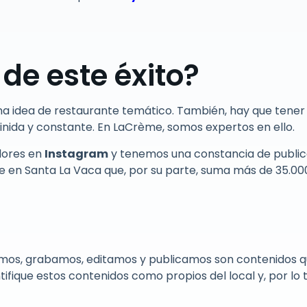
 de este éxito?
na idea de restaurante temático. También, hay que tener
inida y constante. En LaCrème, somos expertos en ello.
dores en
Instagram
y tenemos una constancia de publi
que en Santa La Vaca que, por su parte, suma más de 35.0
os, grabamos, editamos y publicamos son contenidos q
ifique estos contenidos como propios del local y, por lo t