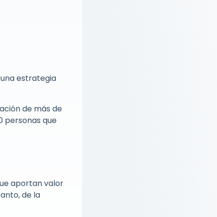
 una estrategia
cación de más de
00 personas que
ue aportan valor
anto, de la