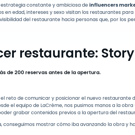
a estrategia constante y ambiciosa de
influencers mark
s en edad, intereses y sexo visitan los restaurantes par
isibilidad del restaurante hacia personas que, por los per
cer restaurante: Stor
s de 200 reservas antes de la apertura.
 el reto de comunicar y posicionar el nuevo restaurante 
desde el equipo de LaCrème, nos pusimos manos a la obra 
poder grabar contenidos previos a la apertura del restau
, conseguimos mostrar cómo iba avanzando la obra y ha