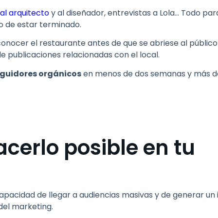
 al arquitecto
y al diseñador, entrevistas a Lola… Todo pa
so de estar terminado.
onocer el restaurante antes de que se abriese al público y
de publicaciones relacionadas con el local.
guidores orgánicos
en menos de dos semanas y más de
cerlo posible en tu
 capacidad de llegar a audiencias masivas y de generar u
 del marketing.