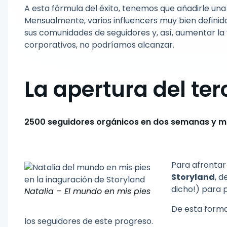
A esta fórmula del éxito, tenemos que añadirle un
Mensualmente, varios influencers muy bien definido
sus comunidades de seguidores y, así, aumentar la v
corporativos, no podríamos alcanzar.
La apertura del ter
2500 seguidores orgánicos en dos semanas y má
Para afrontar
Storyland
, 
dicho!) para 
Natalia – El mundo en mis pies
De esta forma
los seguidores de este progreso.