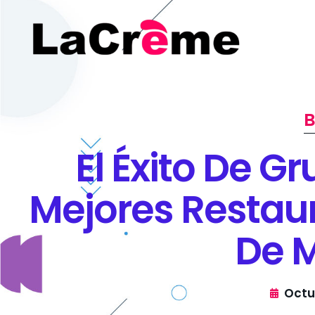
El Éxito De G
Mejores Restau
De 
Octu